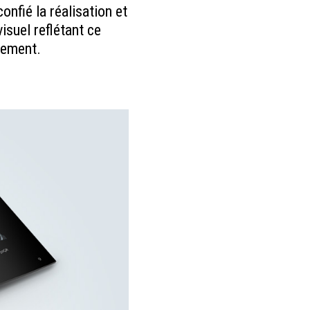
fié la réalisation et
isuel reflétant ce
nnement.