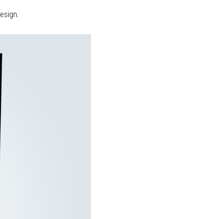
design.