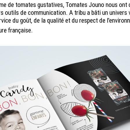
e de tomates gustatives, Tomates Jouno nous ont con
s outils de communication. A tribu a bâti un univers v
rvice du goût, de la qualité et du respect de l’enviro
ure française.