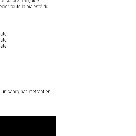
e culture française.
récier toute la majesté du
r un candy bar, mettant en