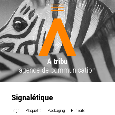
A tribu
agence de communication
Signalétique
Logo
Plaquette
Packaging
Publicité