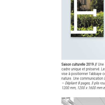
Saison culturelle 2019 //
Une r
cadre unique et préservé. Le 
vise à positionner l’abbaye 
nature. Une communication à 
— Dépliant 8 pages, 3 plis r
1200 mm, 1200 x 1600 mm e