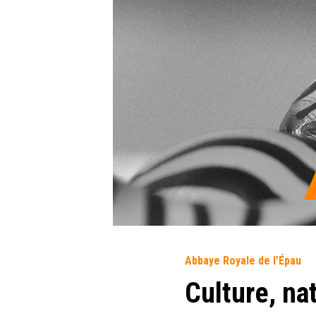
Abbaye Royale de l’Épau
Culture, na