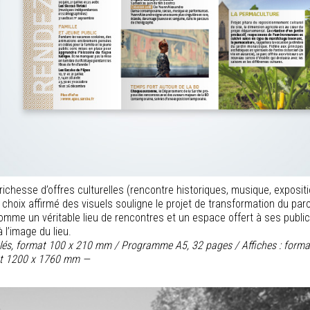
ichesse d’offres culturelles (rencontre historiques, musique, exposit
choix affirmé des visuels souligne le projet de transformation du parc
comme un véritable lieu de rencontres et un espace offert à ses publi
l’image du lieu.
oulés, format 100 x 210 mm / Programme A5, 32 pages / Affiches : form
t 1200 x 1760 mm —