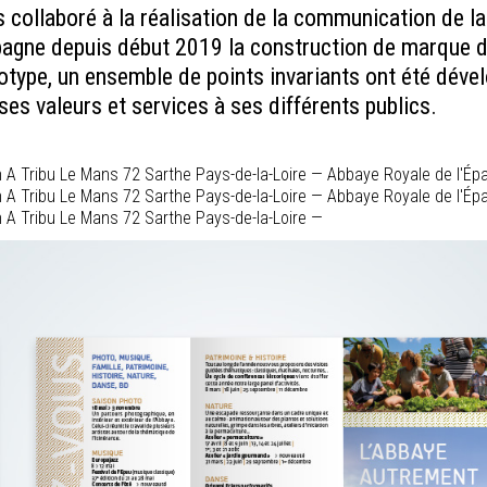
 collaboré à la réalisation de la communication de l
pagne depuis début 2019 la construction de marque d
gotype, un ensemble de points invariants ont été déve
es valeurs et services à ses différents publics.