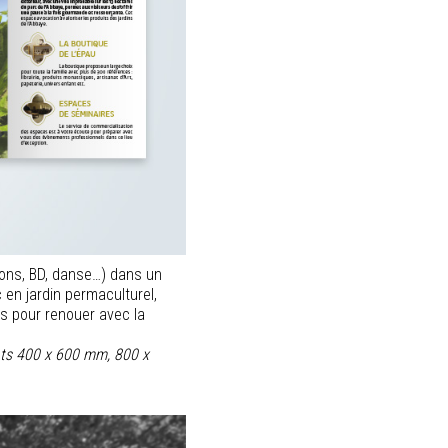
ions, BD, danse…) dans un
 en jardin permaculturel,
cs pour renouer avec la
ats 400 x 600 mm, 800 x