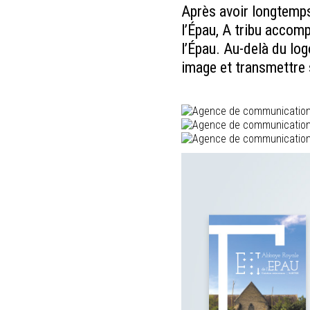
Après avoir longtemps
l’Épau, A tribu accom
l’Épau. Au-delà du lo
image et transmettre s