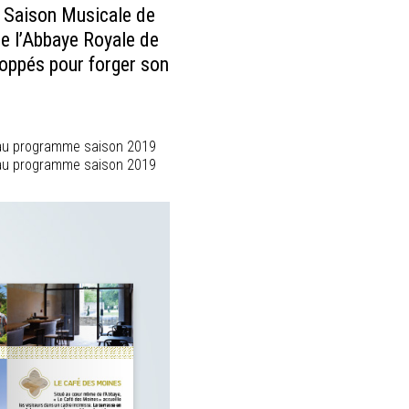
a Saison Musicale de
e l’Abbaye Royale de
loppés pour forger son